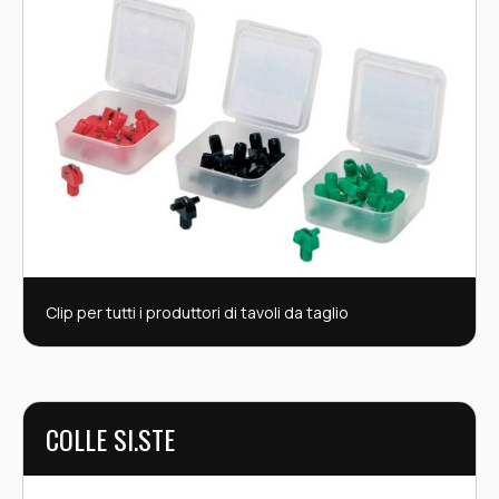
Clip per tutti i produttori di tavoli da taglio
COLLE SI.STE