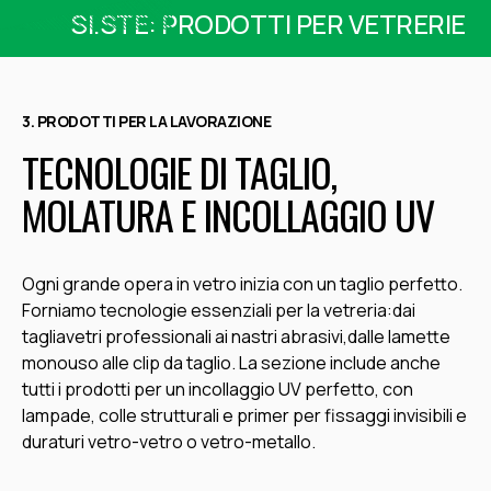
SI.STE: PRODOTTI PER VETRERIE
3. PRODOTTI PER LA LAVORAZIONE
TECNOLOGIE DI TAGLIO,
MOLATURA E INCOLLAGGIO UV
Ogni grande opera in vetro inizia con un taglio perfetto.
Forniamo tecnologie essenziali per la vetreria:dai
tagliavetri professionali
ai nastri abrasivi,dalle lamette
monouso alle clip da taglio. La sezione include anche
tutti i prodotti per un incollaggio UV perfetto, con
lampade, colle strutturali e primer per fissaggi invisibili e
duraturi vetro-vetro o vetro-metallo.