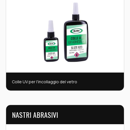
Colle UV per l'incollaggio del vetro
NASTRI ABRASIVI