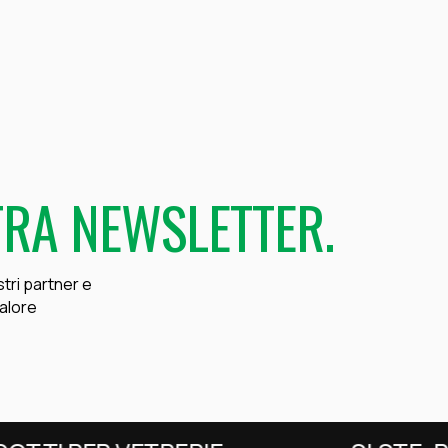
RA NEWSLETTER.
stri partner e
valore