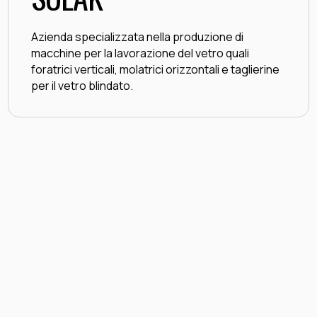
Azienda specializzata nella produzione di
macchine per la lavorazione del vetro quali
foratrici verticali, molatrici orizzontali e taglierine
per il vetro blindato.