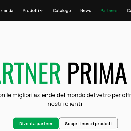
Azienda
Prodotti
Catalogo
News
Partners
C
ARTNER
PRIMA 
 le migliori aziende del mondo del vetro per offr
nostri clienti.
Diventa partner
Scopri i nostri prodotti