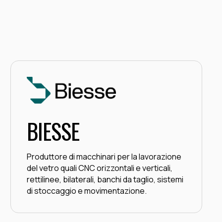
BIESSE
Produttore di macchinari per la lavorazione
del vetro quali CNC orizzontali e verticali,
rettilinee, bilaterali, banchi da taglio, sistemi
di stoccaggio e movimentazione.