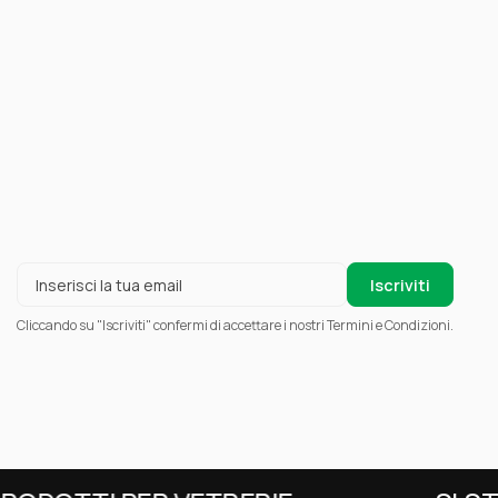
Cliccando su "Iscriviti" confermi di accettare i nostri Termini e Condizioni.