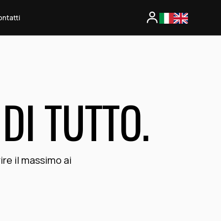
ontatti
DI TUTTO.
ire il massimo ai